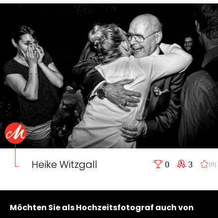
Heike Witzgall
0
3
(0)
Möchten Sie als Hochzeitsfotograf auch von