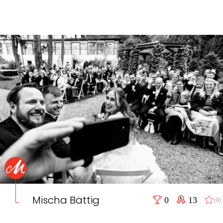
Mischa Bättig
0
13
(0)