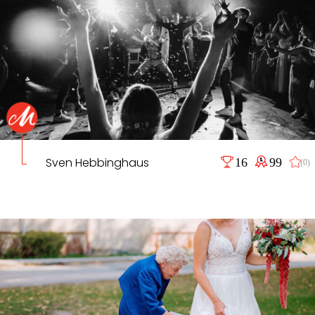
Sven Hebbinghaus
16
99
(0)