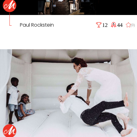
Paul Rockstein
12
44
(0)