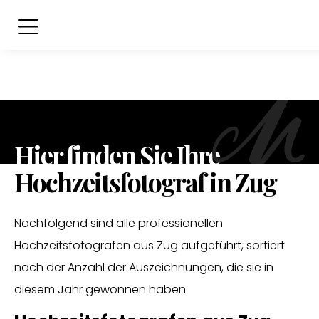
Hier finden Sie Ihre
Hochzeitsfotograf in Zug
Nachfolgend sind alle professionellen
Hochzeitsfotografen aus Zug aufgeführt, sortiert
nach der Anzahl der Auszeichnungen, die sie in
diesem Jahr gewonnen haben.