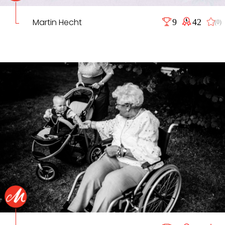
Martin Hecht
9
42
(0)