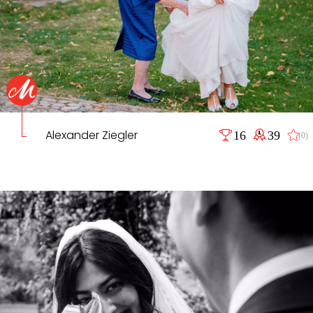
Alexander Ziegler
16
39
(0)