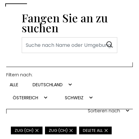
Fangen Sie an zu
suchen
Filtern nach:
ALLE
DEUTSCHLAND
ÖSTERREICH
SCHWEIZ
Sortieren nach
ZUG (CH)
ZUG (CH)
DELETE ALL