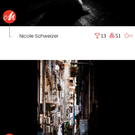
Nicole Schweizer
13
51
(0)