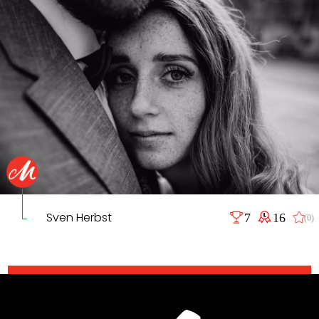
Sven Herbst
7
16
(0)