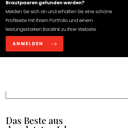
Brautpaaren gefunden werden?
Melden Sie sich an und erhalten Sie eine schöne
Profilseite mit Ihrem Portfolio und einem
leistungsstarken Backlink zu Ihrer Website.
ANMELDEN
Das Beste aus