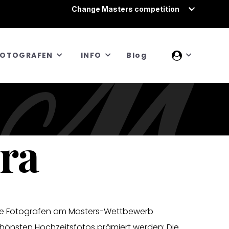
Change Masters competition
FOTOGRAFEN
INFO
Blog
ura
lle Fotografen am Masters-Wettbewerb
chönsten Hochzeitsfotos prämiert werden: Die