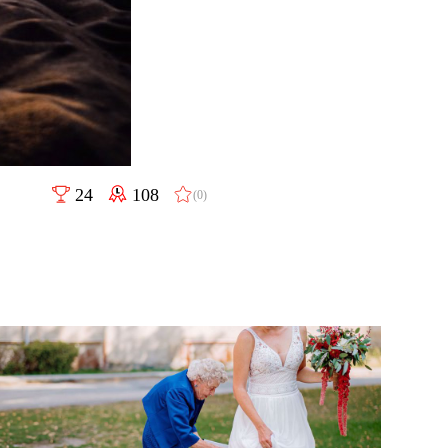
24
108
(0)