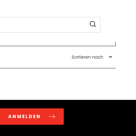
Sortieren nach
ANMELDEN