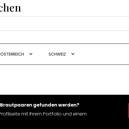
uchen
ÖSTERREICH
SCHWEIZ
n Brautpaaren gefunden werden?
rofilseite mit Ihrem Portfolio und einem