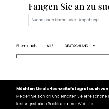
Fangen Sie an zu s
Filtern nach:
ALLE
DEUTSCHLAND
Möchten Sie als Hochzeitsfotograf auch vo
Melden Sie sich an und erhalten Sie eine schöne P
leistungsstarken Backlink zu Ihrer Website.