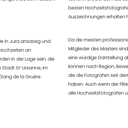
besten Hochzeitsfotografen
Auszeichnungen erhalten h
Da die meisten profession
e in Jura ansässig und
Mitglieder des Masters sind,
 Hochzeiten an
eine würdige Darstellung al
den in der Lage sein, die
können nach Region, Bewer
n Stadt St-Ursanne, im
die die Fotografen seit d
Étang de la Gruère.
haben. Auch wenn der Filter 
alle Hochzeitsfotografen ü