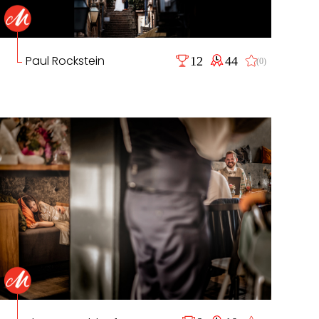
Paul Rockstein
12
44
(0)