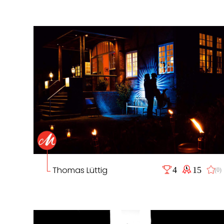
Thomas Lüttig
4
15
(0)