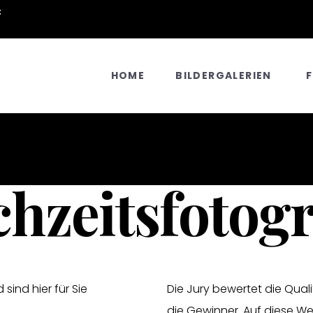
:
HOME
BILDERGALERIEN
hzeitsfotog
ind hier für Sie
Die Jury bewertet die Quali
die Gewinner. Auf diese W