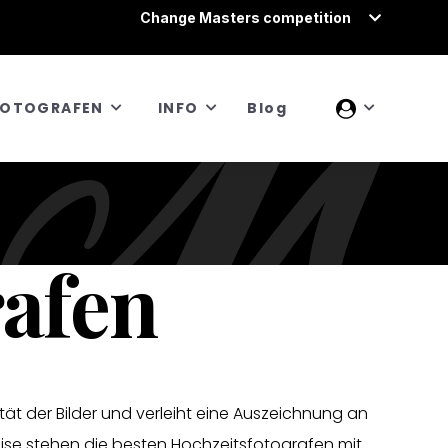
Change Masters competition
FOTOGRAFEN
INFO
Blog
rafen
tät der Bilder und verleiht eine Auszeichnung an
eise stehen die besten Hochzeitsfotografen mit