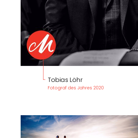
Tobias Löhr
Fotograf des Jahres 2020