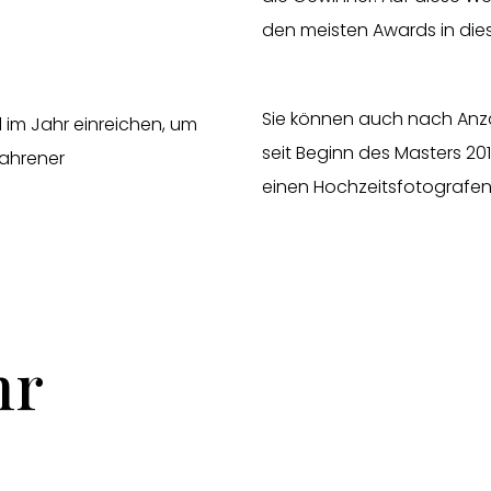
den meisten Awards in die
Sie können auch nach Anzah
l im Jahr einreichen, um
seit Beginn des Masters 2
fahrener
einen Hochzeitsfotografen 
hr