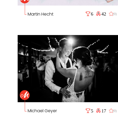
Martin Hecht
6
42
(0)
Michael Geyer
5
17
(0)