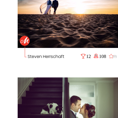
Steven Herrschaft
12
108
(0)