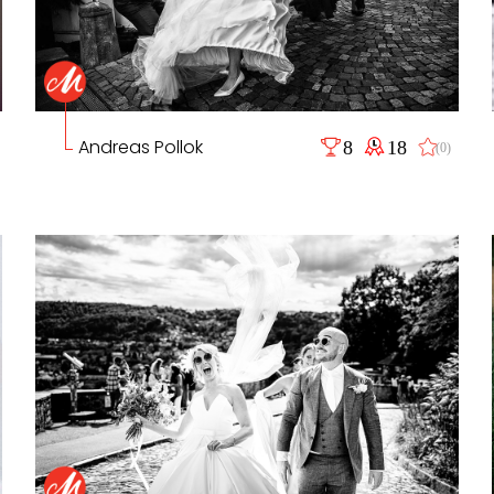
Andreas Pollok
8
18
(0)