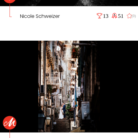
Nicole Schweizer
13
51
(0)