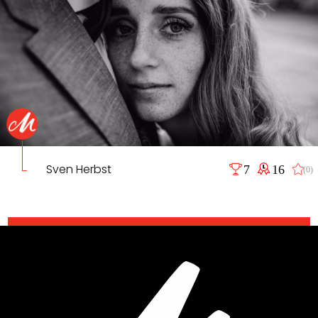
Sven Herbst
7
16
(0)