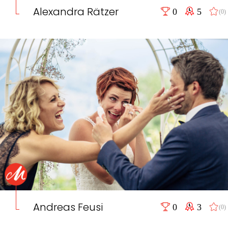
Alexandra Rätzer
0
5
(0)
Andreas Feusi
0
3
(0)