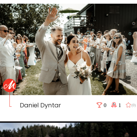
Daniel Dyntar
0
1
(0)