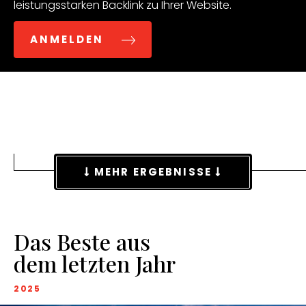
leistungsstarken Backlink zu Ihrer Website.
ANMELDEN
MEHR ERGEBNISSE
Das Beste aus
dem letzten Jahr
2025