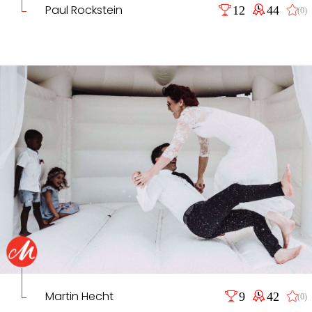
Paul Rockstein
12
44
(0)
Martin Hecht
9
42
(0)