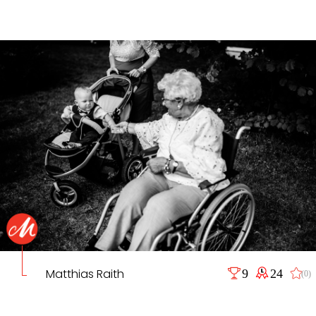
Matthias Raith
9
24
(0)