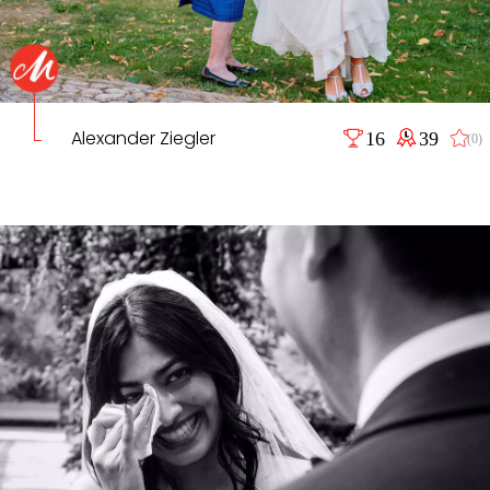
Alexander Ziegler
16
39
(0)