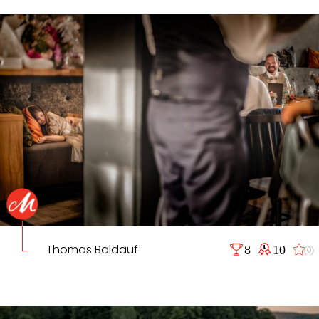
Thomas Baldauf
8
10
(0)