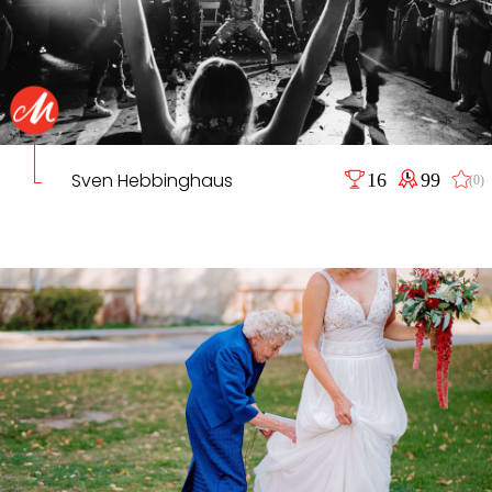
Sven Hebbinghaus
16
99
(0)